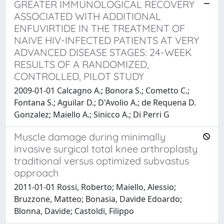
GREATER IMMUNOLOGICAL RECOVERY
ASSOCIATED WITH ADDITIONAL
ENFUVIRTIDE IN THE TREATMENT OF
NAIVE HIV-INFECTED PATIENTS AT VERY
ADVANCED DISEASE STAGES: 24-WEEK
RESULTS OF A RANDOMIZED,
CONTROLLED, PILOT STUDY
2009-01-01 Calcagno A.; Bonora S.; Cometto C.;
Fontana S.; Aguilar D.; D'Avolio A.; de Requena D.
Gonzalez; Maiello A.; Sinicco A.; Di Perri G
Muscle damage during minimally
invasive surgical total knee arthroplasty
traditional versus optimized subvastus
approach
2011-01-01 Rossi, Roberto; Maiello, Alessio;
Bruzzone, Matteo; Bonasia, Davide Edoardo;
Blonna, Davide; Castoldi, Filippo