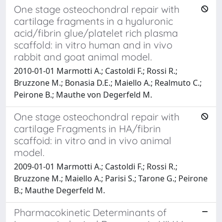
One stage osteochondral repair with
cartilage fragments in a hyaluronic
acid/fibrin glue/platelet rich plasma
scaffold: in vitro human and in vivo
rabbit and goat animal model.
2010-01-01 Marmotti A.; Castoldi F.; Rossi R.;
Bruzzone M.; Bonasia D.E.; Maiello A.; Realmuto C.;
Peirone B.; Mauthe von Degerfeld M.
One stage osteochondral repair with
cartilage Fragments in HA/fibrin
scaffoid: in vitro and in vivo animal
model.
2009-01-01 Marmotti A.; Castoldi F.; Rossi R.;
Bruzzone M.; Maiello A.; Parisi S.; Tarone G.; Peirone
B.; Mauthe Degerfeld M.
Pharmacokinetic Determinants of