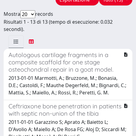
Mostra
records
Risultati 1 - 13 di 13 (tempo di esecuzione: 0.032
secondi).
Autologous cartilage fragments in a
composite scaffold for one stage
osteochondral repair in a goat model.
2013-01-01 Marmotti, A.; Bruzzone, M.; Bonasia,
D.E.; Castoldi, F.; Mauthe Degerfeld, M.; Bignardi, C.;
Mattia, S.; Maiello, A.; Rossi, R.; Peretti, G. M.
Ceftriaxone bone penetration in patients
with septic non-union of the tibia
2011-01-01 Garazzino S; Aprato A; Baietto L;
D'Avolio A; Maiello A; De Rosa FG; Aloj D; Siccardi M;