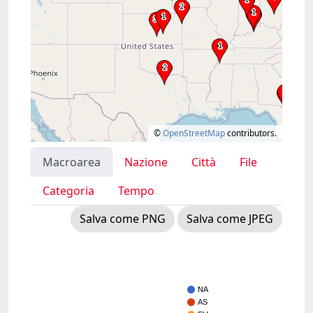
©
OpenStreetMap
contributors.
Macroarea
Nazione
Città
File
Categoria
Tempo
Salva come PNG
Salva come JPEG
NA
AS