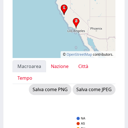
©
OpenStreetMap
contributors.
Macroarea
Nazione
Città
Tempo
Salva come PNG
Salva come JPEG
NA
AS