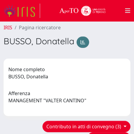
IRIS
Pagina ricercatore
BUSSO, Donatella
Nome completo
BUSSO, Donatella
Afferenza
MANAGEMENT "VALTER CANTINO"
Contributo in atti di convegno (3)