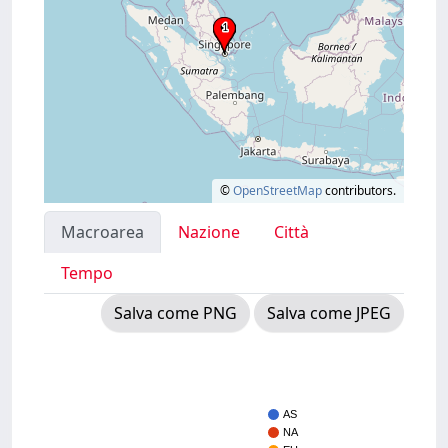
©
OpenStreetMap
contributors.
Macroarea
Nazione
Città
Tempo
Salva come PNG
Salva come JPEG
AS
NA