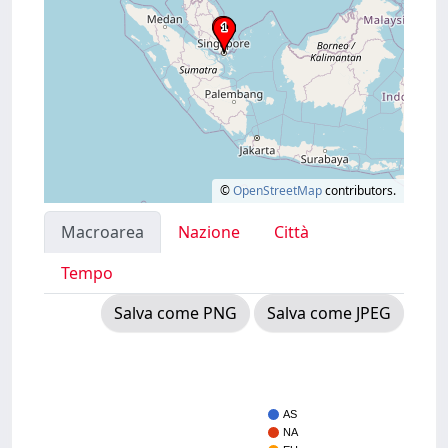
©
OpenStreetMap
contributors.
Macroarea
Nazione
Città
Tempo
Salva come PNG
Salva come JPEG
AS
NA