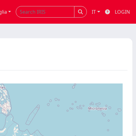
glia
IT
LOGIN