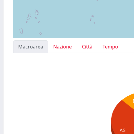
Macroarea
Nazione
Città
Tempo
AS