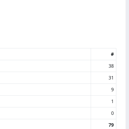
#
38
31
9
1
0
79