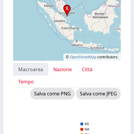
©
OpenStreetMap
contributors.
Macroarea
Nazione
Città
Tempo
Salva come PNG
Salva come JPEG
AS
NA