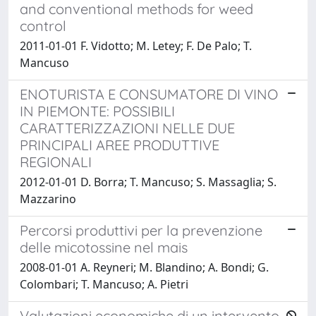
and conventional methods for weed
control
2011-01-01 F. Vidotto; M. Letey; F. De Palo; T.
Mancuso
ENOTURISTA E CONSUMATORE DI VINO
IN PIEMONTE: POSSIBILI
CARATTERIZZAZIONI NELLE DUE
PRINCIPALI AREE PRODUTTIVE
REGIONALI
2012-01-01 D. Borra; T. Mancuso; S. Massaglia; S.
Mazzarino
Percorsi produttivi per la prevenzione
delle micotossine nel mais
2008-01-01 A. Reyneri; M. Blandino; A. Bondi; G.
Colombari; T. Mancuso; A. Pietri
Valutazioni economiche di un intervento