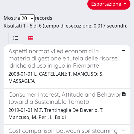
Esportazione
Mostra
records
Risultati 1 - 6 di 6 (tempo di esecuzione: 0.017 secondi).
Aspetti normativi ed economici in
materia di gestione e tutela delle risorse
idriche ad uso irriguo in Piemonte
2008-01-01 L. CASTELLANI; T. MANCUSO; S.
MASSAGLIA
Consumer Interest, Attitude and Behavior
toward a Sustainable Tomato
2019-01-01 M.T. Trentinaglia De Daverio, T.
Mancuso, M. Peri, L. Baldi
Cost comparison between soil steaming