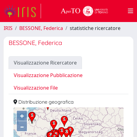
IRIS
BESSONE, Federica
statistiche ricercatore
BESSONE, Federica
Visualizzazione Ricercatore
Visualizzazione Pubblicazione
Visualizzazione File
Distribuzione geografica
+
–