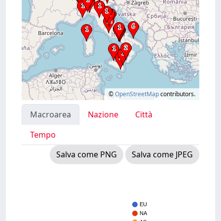
©
OpenStreetMap
contributors.
Macroarea
Nazione
Città
Tempo
Salva come PNG
Salva come JPEG
EU
NA