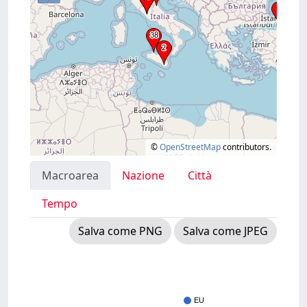
©
OpenStreetMap
contributors.
Macroarea
Nazione
Città
Tempo
Salva come PNG
Salva come JPEG
EU