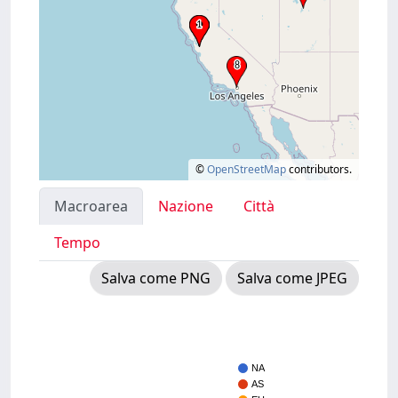
©
OpenStreetMap
contributors.
Macroarea
Nazione
Città
Tempo
Salva come PNG
Salva come JPEG
NA
AS