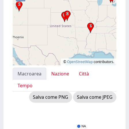
©
OpenStreetMap
contributors.
Macroarea
Nazione
Città
Tempo
Salva come PNG
Salva come JPEG
NA