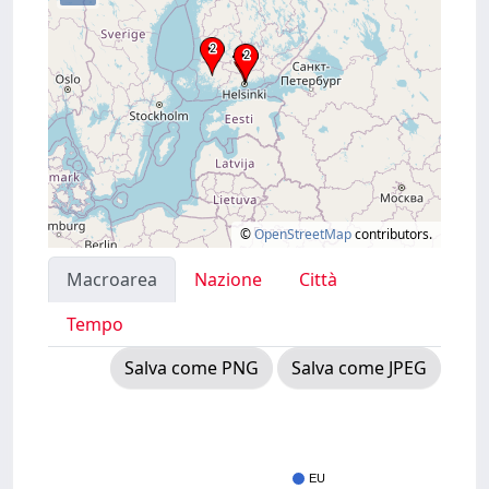
©
OpenStreetMap
contributors.
Macroarea
Nazione
Città
Tempo
Salva come PNG
Salva come JPEG
EU