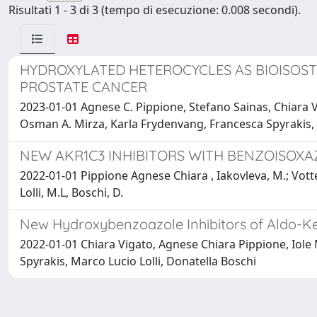
Risultati 1 - 3 di 3 (tempo di esecuzione: 0.008 secondi).
HYDROXYLATED HETEROCYCLES AS BIOISOSTE
PROSTATE CANCER
2023-01-01 Agnese C. Pippione, Stefano Sainas, Chiara 
Osman A. Mirza, Karla Frydenvang, Francesca Spyrakis, 
NEW AKR1C3 INHIBITORS WITH BENZOISOXAZ
2022-01-01 Pippione Agnese Chiara , Iakovleva, M.; Vottero
Lolli, M.L, Boschi, D.
New Hydroxybenzoazole Inhibitors of Aldo-Ket
2022-01-01 Chiara Vigato, Agnese Chiara Pippione, Iole
Spyrakis, Marco Lucio Lolli, Donatella Boschi