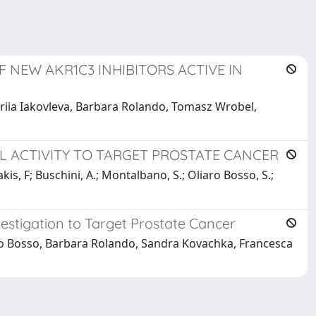
 NEW AKR1C3 INHIBITORS ACTIVE IN
ariia Iakovleva, Barbara Rolando, Tomasz Wrobel,
L ACTIVITY TO TARGET PROSTATE CANCER
kis, F; Buschini, A.; Montalbano, S.; Oliaro Bosso, S.;
estigation to Target Prostate Cancer
aro Bosso, Barbara Rolando, Sandra Kovachka, Francesca