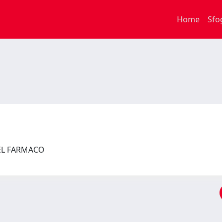
Home
Sfo
DEL FARMACO