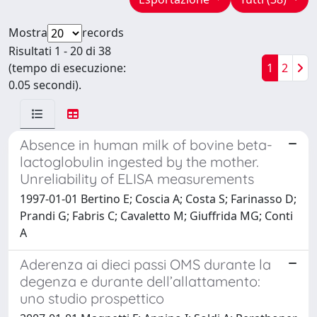
Mostra
records
Risultati 1 - 20 di 38
(tempo di esecuzione:
1
2
0.05 secondi).
Absence in human milk of bovine beta-
lactoglobulin ingested by the mother.
Unreliability of ELISA measurements
1997-01-01 Bertino E; Coscia A; Costa S; Farinasso D;
Prandi G; Fabris C; Cavaletto M; Giuffrida MG; Conti
A
Aderenza ai dieci passi OMS durante la
degenza e durante dell’allattamento:
uno studio prospettico