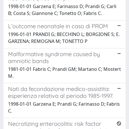
1998-01-01 Garzena E; Farinasso D; Prandi G; Carli
B; Costa S; Giannone C; Tonetto O; Fabris C.
L’outcome neonatale in caso di PROM
1996-01-01 PRANDI G; BECCHINO L; BORGIONE S; E.
GARZENA; REMOGNA M; TONETTO P
Malformative syndrome caused by
amniotic bands
1981-01-01 Fabris C; Prandi GM; Martano C; Mostert
M.
Nati da fecondazione medico-assistita:
esperienza relativa al periodo 1985-1997.
1998-01-01 Garzena E; Prandi G; Farinasso D; Fabris
C.
Necrotizing enterocolitis: risk factor