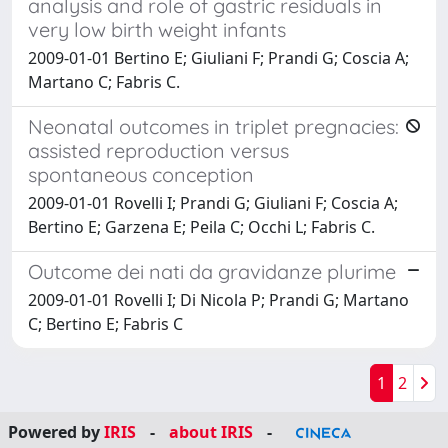
analysis and role of gastric residuals in
very low birth weight infants
2009-01-01 Bertino E; Giuliani F; Prandi G; Coscia A;
Martano C; Fabris C.
Neonatal outcomes in triplet pregnacies:
assisted reproduction versus
spontaneous conception
2009-01-01 Rovelli I; Prandi G; Giuliani F; Coscia A;
Bertino E; Garzena E; Peila C; Occhi L; Fabris C.
Outcome dei nati da gravidanze plurime
2009-01-01 Rovelli I; Di Nicola P; Prandi G; Martano
C; Bertino E; Fabris C
1
2
Powered by
IRIS
-
about IRIS
-