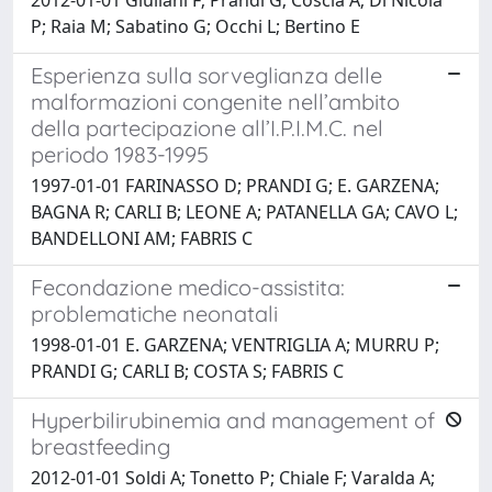
P; Raia M; Sabatino G; Occhi L; Bertino E
Esperienza sulla sorveglianza delle
malformazioni congenite nell’ambito
della partecipazione all’I.P.I.M.C. nel
periodo 1983-1995
1997-01-01 FARINASSO D; PRANDI G; E. GARZENA;
BAGNA R; CARLI B; LEONE A; PATANELLA GA; CAVO L;
BANDELLONI AM; FABRIS C
Fecondazione medico-assistita:
problematiche neonatali
1998-01-01 E. GARZENA; VENTRIGLIA A; MURRU P;
PRANDI G; CARLI B; COSTA S; FABRIS C
Hyperbilirubinemia and management of
breastfeeding
2012-01-01 Soldi A; Tonetto P; Chiale F; Varalda A;