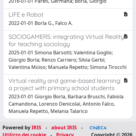
2016-01-01 Pareti, Germana; Borla, Giorgio
LIFE e Robot
2022-01-01 Borla G., Falco A.
SOCIOGAMERS: integrating Virtual Reality
for teaching sociology
2025-01-01 Simona Barsotti; Valentina Goglio;
Giorgio Borla; Renzo Carriero; Silvia Gerbi;
Valentina Moiso; Manuela Repetto; Simona Tirocchi
Virtual reality and game-based learning:
a project with primary school students
2023-01-01 Giorgio Borla, Barbara Bruschi, Fabiola
Camandona, Lorenzo Denicolai, Antonio Falco,
Manuela Repetto, Melania Talarico
Powered by
IRIS
-
about IRIS
-
Utilizzo dei cookie
-
Privacy
Copyright © 2026