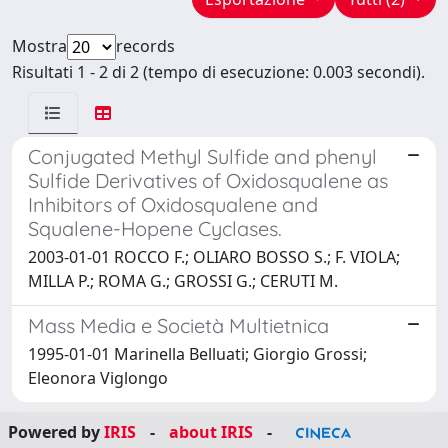
Mostra
records
Risultati 1 - 2 di 2 (tempo di esecuzione: 0.003 secondi).
Conjugated Methyl Sulfide and phenyl
Sulfide Derivatives of Oxidosqualene as
Inhibitors of Oxidosqualene and
Squalene-Hopene Cyclases.
2003-01-01 ROCCO F.; OLIARO BOSSO S.; F. VIOLA;
MILLA P.; ROMA G.; GROSSI G.; CERUTI M.
Mass Media e Società Multietnica
1995-01-01 Marinella Belluati; Giorgio Grossi;
Eleonora Viglongo
Powered by
IRIS
-
about IRIS
-