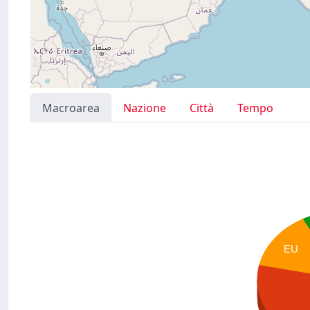
Macroarea
Nazione
Città
Tempo
EU