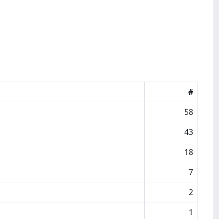
#
58
43
18
7
2
1