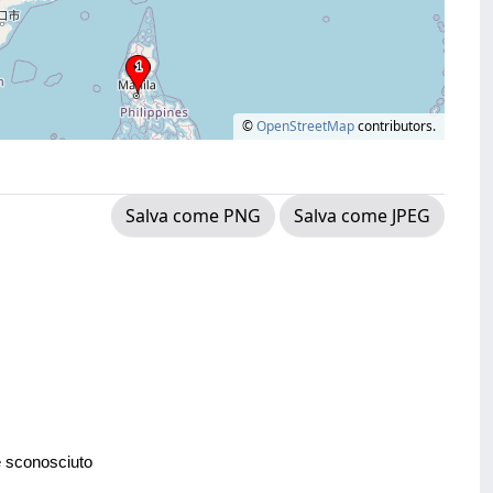
©
OpenStreetMap
contributors.
Salva come PNG
Salva come JPEG
e sconosciuto