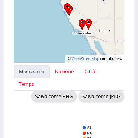
©
OpenStreetMap
contributors.
Macroarea
Nazione
Città
Tempo
Salva come PNG
Salva come JPEG
AS
NA