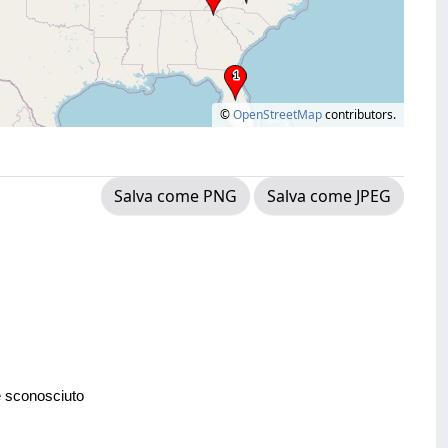
©
OpenStreetMap
contributors.
Salva come PNG
Salva come JPEG
e sconosciuto