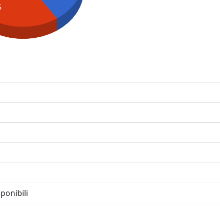
S
ponibili