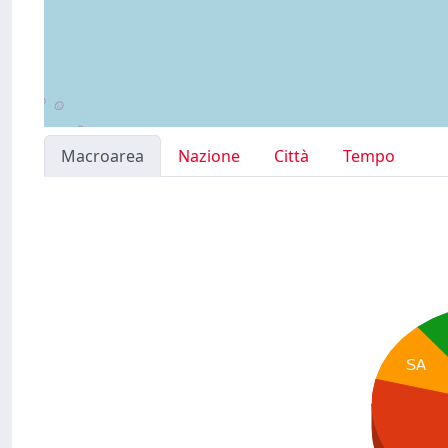
Macroarea
Nazione
Città
Tempo
SA