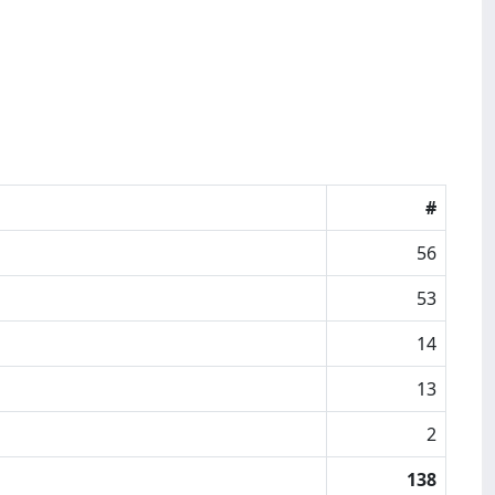
#
56
53
14
13
2
138