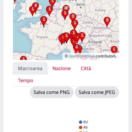
©
OpenStreetMap
contributors.
Macroarea
Nazione
Città
Tempo
Salva come PNG
Salva come JPEG
EU
AS