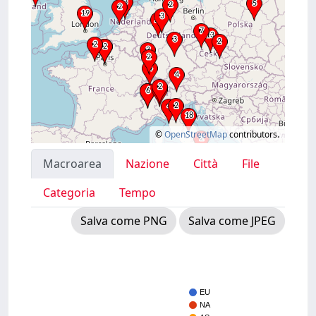
©
OpenStreetMap
contributors.
Macroarea
Nazione
Città
File
Categoria
Tempo
Salva come PNG
Salva come JPEG
EU
NA