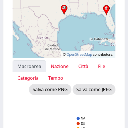
©
OpenStreetMap
contributors.
Macroarea
Nazione
Città
File
Categoria
Tempo
Salva come PNG
Salva come JPEG
NA
EU