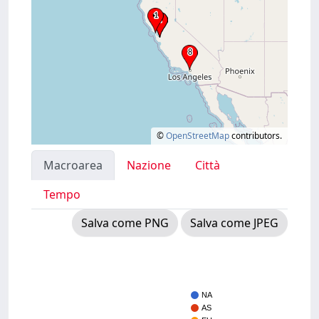
©
OpenStreetMap
contributors.
Macroarea
Nazione
Città
Tempo
Salva come PNG
Salva come JPEG
NA
AS