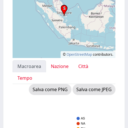
©
OpenStreetMap
contributors.
Macroarea
Nazione
Città
Tempo
Salva come PNG
Salva come JPEG
AS
NA