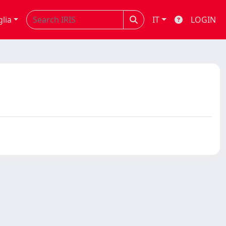
glia
IT
LOGIN