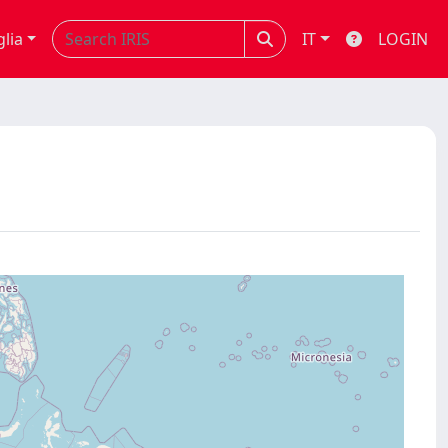
glia
IT
LOGIN