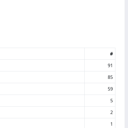
#
91
85
59
5
2
1