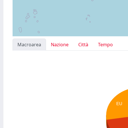
Macroarea
Nazione
Città
Tempo
EU