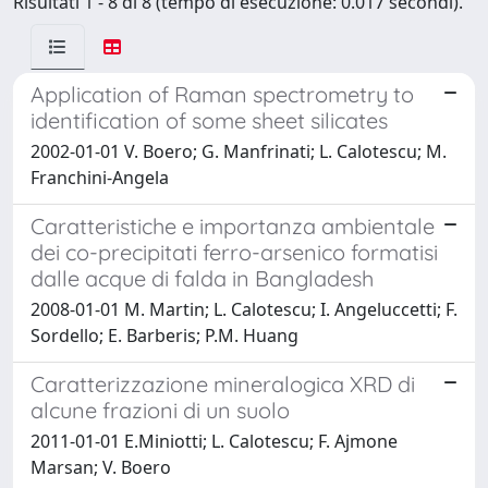
Risultati 1 - 8 di 8 (tempo di esecuzione: 0.017 secondi).
Application of Raman spectrometry to
identification of some sheet silicates
2002-01-01 V. Boero; G. Manfrinati; L. Calotescu; M.
Franchini-Angela
Caratteristiche e importanza ambientale
dei co-precipitati ferro-arsenico formatisi
dalle acque di falda in Bangladesh
2008-01-01 M. Martin; L. Calotescu; I. Angeluccetti; F.
Sordello; E. Barberis; P.M. Huang
Caratterizzazione mineralogica XRD di
alcune frazioni di un suolo
2011-01-01 E.Miniotti; L. Calotescu; F. Ajmone
Marsan; V. Boero