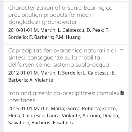
Characterization of arsenic-bearing co-
precipitation products formed in
Bangladesh groundwater
2010-01-01 M. Martin; L. Calotescu; D. Peak; F.
Sordello; E. Barberis; P.M. Huang
Coprecipitati ferro-arsenico naturali e di
sintesi: conseguenze sulla mobilità
dell’arsenico nel sistema suolo-acqua
2012-01-01 M. Martin; F. Sordello; L. Calotescu; E.
Barberis; A. Violante
Iron and arsenic co-precipitates: complex
interfaces
2015-01-01 Martin, Maria; Gorra, Roberta; Zanzo,
Elena; Calotescu, Laura; Violante, Antonio; Deiana,
Salvatore; Barberis, Elisabetta