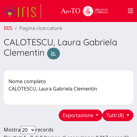
IRIS
Pagina ricercatore
CALOTESCU, Laura Gabriela
Clementin
Nome completo
CALOTESCU, Laura Gabriela Clementin
Esportazione
Tutti (8)
Mostra
records