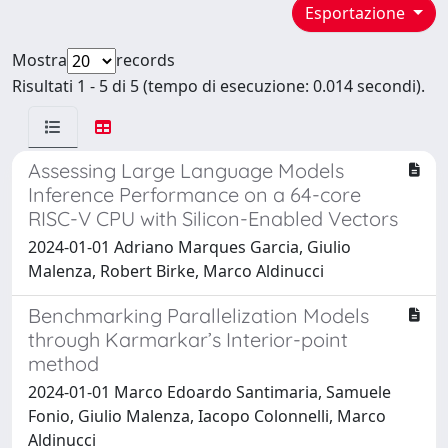
Esportazione
Mostra
records
Risultati 1 - 5 di 5 (tempo di esecuzione: 0.014 secondi).
Assessing Large Language Models
Inference Performance on a 64-core
RISC-V CPU with Silicon-Enabled Vectors
2024-01-01 Adriano Marques Garcia, Giulio
Malenza, Robert Birke, Marco Aldinucci
Benchmarking Parallelization Models
through Karmarkar’s Interior-point
method
2024-01-01 Marco Edoardo Santimaria, Samuele
Fonio, Giulio Malenza, Iacopo Colonnelli, Marco
Aldinucci