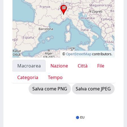
©
OpenStreetMap
contributors.
Macroarea
Nazione
Città
File
Categoria
Tempo
Salva come PNG
Salva come JPEG
EU