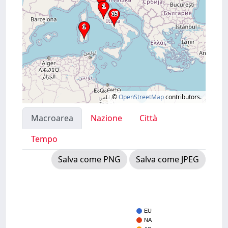
©
OpenStreetMap
contributors.
Macroarea
Nazione
Città
Tempo
Salva come PNG
Salva come JPEG
EU
NA