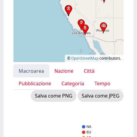
©
OpenStreetMap
contributors.
Macroarea
Nazione
Città
Pubblicazione
Categoria
Tempo
Salva come PNG
Salva come JPEG
NA
EU