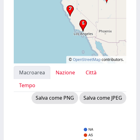
©
OpenStreetMap
contributors.
Macroarea
Nazione
Città
Tempo
Salva come PNG
Salva come JPEG
NA
AS