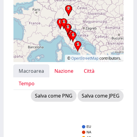
©
OpenStreetMap
contributors.
Macroarea
Nazione
Città
Tempo
Salva come PNG
Salva come JPEG
EU
NA