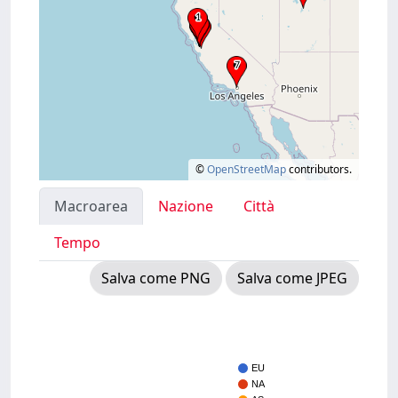
©
OpenStreetMap
contributors.
Macroarea
Nazione
Città
Tempo
Salva come PNG
Salva come JPEG
EU
NA