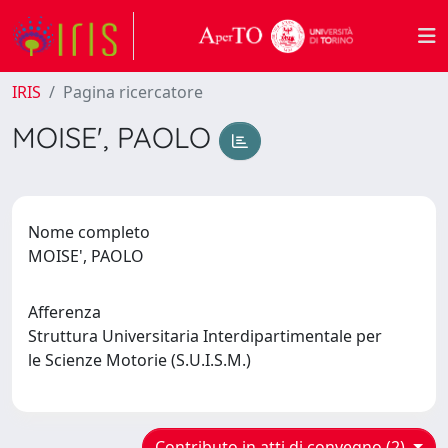
IRIS
Pagina ricercatore
MOISE', PAOLO
Nome completo
MOISE', PAOLO
Afferenza
Struttura Universitaria Interdipartimentale per
le Scienze Motorie (S.U.I.S.M.)
Contributo in atti di convegno (2)