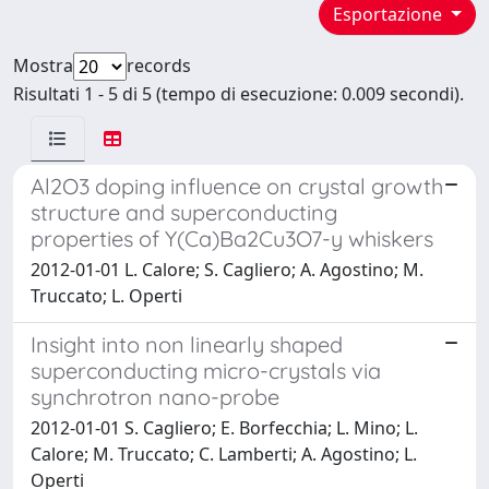
Esportazione
Mostra
records
Risultati 1 - 5 di 5 (tempo di esecuzione: 0.009 secondi).
Al2O3 doping influence on crystal growth
structure and superconducting
properties of Y(Ca)Ba2Cu3O7-y whiskers
2012-01-01 L. Calore; S. Cagliero; A. Agostino; M.
Truccato; L. Operti
Insight into non linearly shaped
superconducting micro-crystals via
synchrotron nano-probe
2012-01-01 S. Cagliero; E. Borfecchia; L. Mino; L.
Calore; M. Truccato; C. Lamberti; A. Agostino; L.
Operti