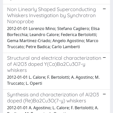
Non Linearly Shaped Superconducting
Whiskers Investigation by Synchrotron
Nanoprobe
2012-01-01 Lorenzo Mino; Stefano Cagliero; Elisa
Borfecchia; Leandro Calore; Federica Bertolotti;
Gema Martinez-Criado; Angelo Agostino; Marco
Truccato; Petre Badica; Carlo Lamberti
Structural and electrical characterization
of Al2O3 doped Y(Ca)Ba2Cu3O7-y
whiskers
2012-01-01 L. Calore; F. Bertolotti; A. Agostino; M.
Truccato; L. Operti
Synthesis and characterization of Al2O3
doped (Re)Ba2Cu3O(7-y) whiskers
2012-01-01 A. Agostino; L. Calore; F. Bertolotti; A.