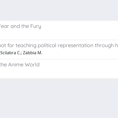
Fear and the Fury
t for teaching political representation through h
 Scilabra C.; Zabbia M.
 the Anime World