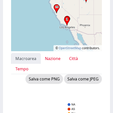
©
OpenStreetMap
contributors.
Macroarea
Nazione
Città
Tempo
Salva come PNG
Salva come JPEG
NA
AS