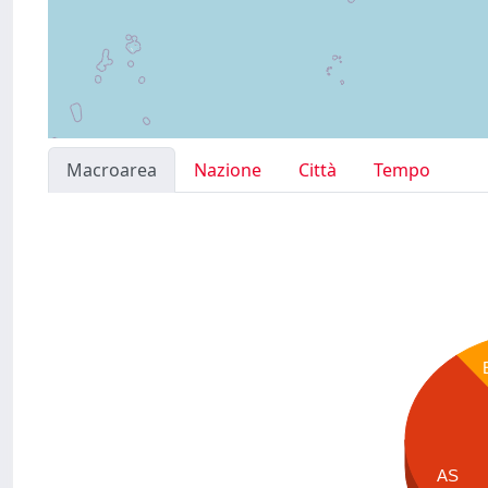
Macroarea
Nazione
Città
Tempo
AS