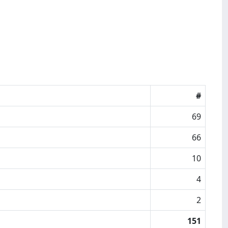
#
69
66
10
4
2
151