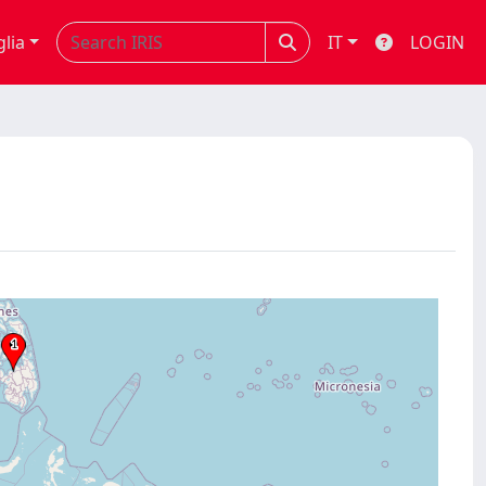
glia
IT
LOGIN