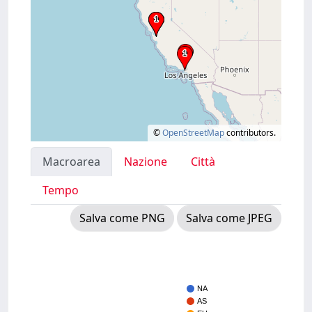
©
OpenStreetMap
contributors.
Macroarea
Nazione
Città
Tempo
Salva come PNG
Salva come JPEG
NA
AS