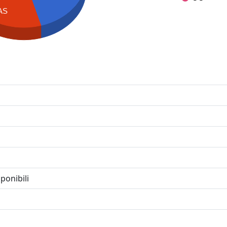
AS
ponibili