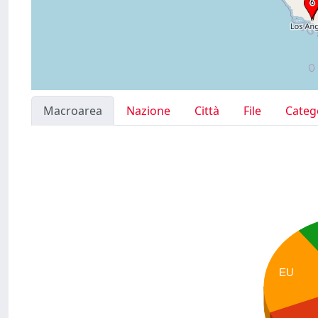
Macroarea
Nazione
Città
File
Categ
EU