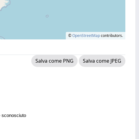
©
OpenStreetMap
contributors.
Salva come PNG
Salva come JPEG
e sconosciuto