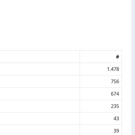
#
1.478
756
674
235
43
39