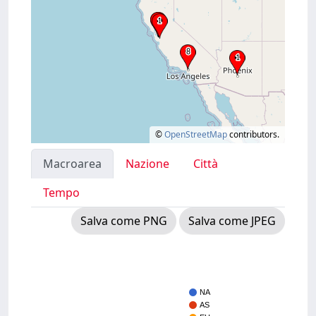
©
OpenStreetMap
contributors.
Macroarea
Nazione
Città
Tempo
Salva come PNG
Salva come JPEG
NA
AS