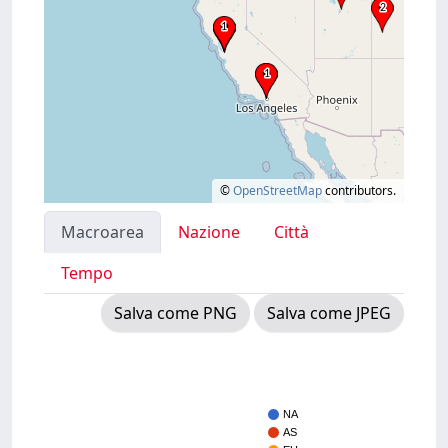
©
OpenStreetMap
contributors.
Macroarea
Nazione
Città
Tempo
Salva come PNG
Salva come JPEG
NA
AS