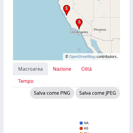
©
OpenStreetMap
contributors.
Macroarea
Nazione
Città
Tempo
Salva come PNG
Salva come JPEG
NA
AS