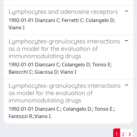
Lymphocytes and adenosine receptors
1992-01-01 Dianzani C; Ferretti C; Colangelo D;
Viano I
Lymphocytes-granulocytes interactions
as a model for the evaluation of
immunomodulating drugs
1992-01-01 Dianzani C; Colangelo D; Tonso E;
Baiocchi C; Giacosa D; Viano I
Lymphocytes–granulocytes interactions
as model for the evaluation of
immunomodulating drugs
1992-01-01 Dianzani C.; Colangelo D.; Tonso E.;
Fantozzi R.;Viano I.
1
2