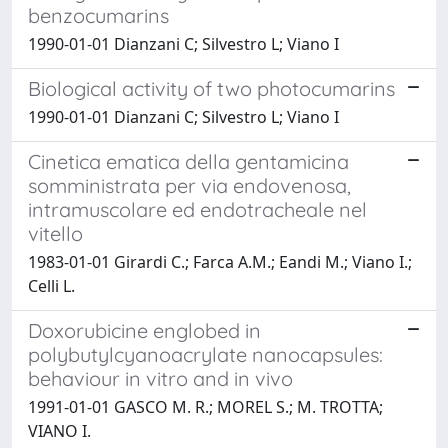
benzocumarins
1990-01-01 Dianzani C; Silvestro L; Viano I
Biological activity of two photocumarins
1990-01-01 Dianzani C; Silvestro L; Viano I
Cinetica ematica della gentamicina
somministrata per via endovenosa,
intramuscolare ed endotracheale nel
vitello
1983-01-01 Girardi C.; Farca A.M.; Eandi M.; Viano I.;
Celli L.
Doxorubicine englobed in
polybutylcyanoacrylate nanocapsules:
behaviour in vitro and in vivo
1991-01-01 GASCO M. R.; MOREL S.; M. TROTTA;
VIANO I.