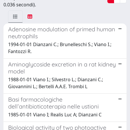
0.036 secondi).
Adenosine modulation of primed human
neutrophils
1994-01-01 Dianzani C.; Brunelleschi S.; Viano I.;
Fantozzi R.
Aminoglycoside excretion in a rat kidney
model
1988-01-01 Viano I.; Silvestro L.; Dianzani C.;
Giovannini L.; Bertelli A.A.E. Trombi L
Basi farmacologiche
dell’antibioticoterapia nelle ustioni
1985-01-01 Viano I; Realis Luc A; Dianzani C
Biological activity of two photoactive