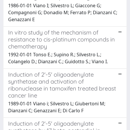
1986-01-01 Viano I; Silvestro L; Giaccone G;
Compagnoni G; Donadio M; Ferrato P; Dianzani C;
Genazzani E
In vitro study of the mechanism of
resistance to cis-platinum compounds in
chemotherapy
1992-01-01 Tonso E.; Supino R.; Silvestro L.;
Colangelo D.; Dianzani C.; Guidotto S.; Viano I.
Induction of 2'-5' oligoadenylate
synthetase and activation of
ribonuclease in tamoxifen treated breast
cancer line
1989-01-01 Viano i; Silvestro L; Giubertoni M;
Dianzani C; Genazzani E; Di Carlo F
Induction of 2'-5' oligoadenylate