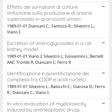
Effetto dei surnatanti di colture
linfocitarie sulla produzione di anione
superossido in granulociti umani
1989-01-01 Dianzani C.; Fantozzi R.; Silvestro L.;
Viano I.
Excretion of aminoglycosides in a rat
kidney model
1989-01-01 Viano I; Silvestro L; Giovannini L; Bertelli
AAE; Trombi R; Dianzani C; Ferro R
Identificazione e quantificazione dei
complessi tra CDDP e acidi nucleici
1989-01-01 Silvestro L.; Baiocchi C.; Giacosa D.; Ferro
R.; Dianzani C.; Viano I.
In vitro evaluation of myelotoxicity
induced by antineoplastic drugs