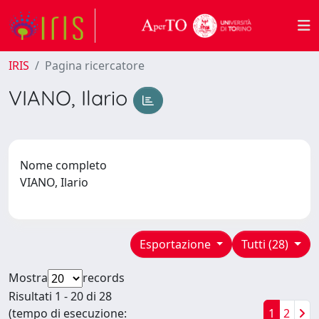
IRIS
Pagina ricercatore
VIANO, Ilario
Nome completo
VIANO, Ilario
Esportazione
Tutti (28)
Mostra
records
Risultati 1 - 20 di 28
(tempo di esecuzione:
1
2