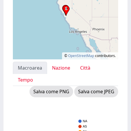
©
OpenStreetMap
contributors.
Macroarea
Nazione
Città
Tempo
Salva come PNG
Salva come JPEG
NA
AS