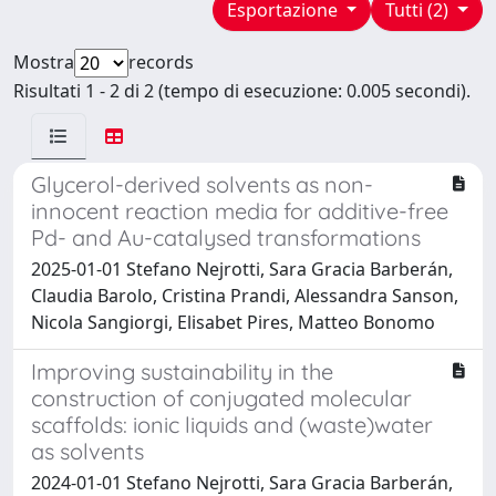
Esportazione
Tutti (2)
Mostra
records
Risultati 1 - 2 di 2 (tempo di esecuzione: 0.005 secondi).
Glycerol-derived solvents as non-
innocent reaction media for additive-free
Pd- and Au-catalysed transformations
2025-01-01 Stefano Nejrotti, Sara Gracia Barberán,
Claudia Barolo, Cristina Prandi, Alessandra Sanson,
Nicola Sangiorgi, Elisabet Pires, Matteo Bonomo
Improving sustainability in the
construction of conjugated molecular
scaffolds: ionic liquids and (waste)water
as solvents
2024-01-01 Stefano Nejrotti, Sara Gracia Barberán,