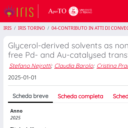
IRIS
IRIS TORINO
04-CONTRIBUTO IN ATTI DI CONV
Glycerol-derived solvents as no
free Pd- and Au-catalysed tran
Stefano Nejrotti
;
Claudia Barolo
;
Cristina Pra
2025-01-01
Scheda breve
Scheda completa
Sched
Anno
2025