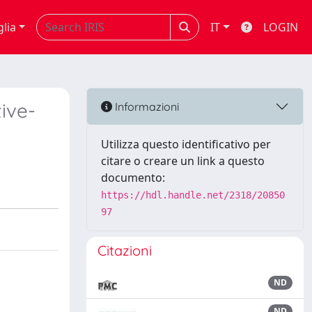
glia
IT
LOGIN
ive-
Informazioni
Utilizza questo identificativo per
citare o creare un link a questo
documento:
https://hdl.handle.net/2318/20850
97
Citazioni
ND
ND